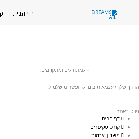
ילוג
חפשו
דף הבית
קו
תוכן
קורסים
ומידע
נוסף…
קורס סקיפרים באשקלון
– למתחילים ומתקדמים.
הדרך שלך לעצמאות בים ולחופשה מושלמת.
ניווט באתר
דף הבית
קורס סקיפרים
מועדון יאכטות